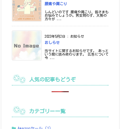
腰痛や肩こり
しんどいのです 腰痛や肩こり、皆さまも
お悩みでしょうか。男女問わず、大勢の
方々が ...
2023年5月2日
:
お知らせ
おしらせ
当サイトに関するお知らせです。 あっと
いう間に読み終わります。 広告について
今 ...
人気の記事もどうぞ
カテゴリー一覧
Amazonセール
(1)