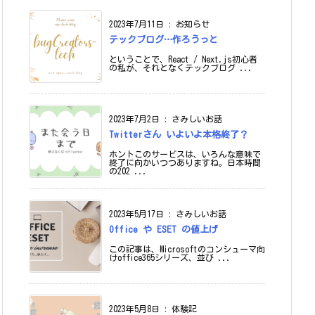
2023年7月11日
:
お知らせ
テックブログ…作ろうっと
ということで、React / Next.js初心者
の私が、それとなくテックブログ ...
2023年7月2日
:
さみしいお話
Twitterさん いよいよ本格終了？
ホントこのサービスは、いろんな意味で
終了に向かいつつありますね。日本時間
の202 ...
2023年5月17日
:
さみしいお話
Office や ESET の値上げ
この記事は、Microsoftのコンシューマ向
けoffice365シリーズ、並び ...
2023年5月8日
:
体験記