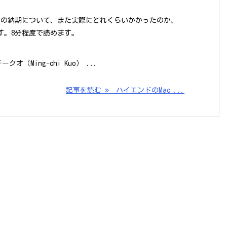
 Proの納期について、また実際にどれくらいかかったのか、
す。8分程度で読めます。
オ（Ming-chi Kuo） ...
記事を読む
ハイエンドのMac ...