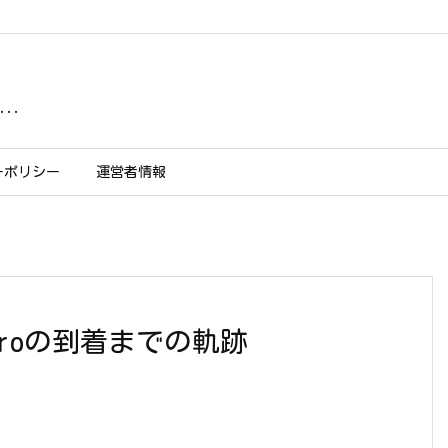
..
ーポリシー
運営者情報
 Proの到着までの軌跡