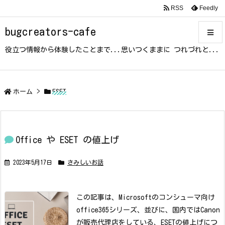
RSS
Feedly
bugcreators-cafe
役立つ情報から体験したことまで...思いつくままに つれづれと...
メニュ
サイド
ホーム
>
ESET
前へ
Office や ESET の値上げ
次へ
2023年5月17日
さみしいお話
検索
この記事は、Microsoftのコンシューマ向け
office365シリーズ、並びに、国内ではCanon
が販売代理店をしている、ESETの値上げにつ