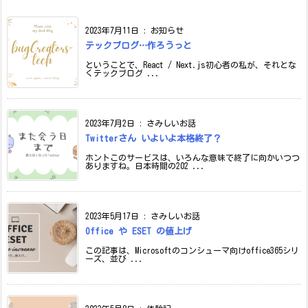
2023年7月11日
:
お知らせ
テックブログ…作ろうっと
ということで、React / Next.js初心者の私が、それとな
くテックブログ ...
2023年7月2日
:
さみしいお話
Twitterさん いよいよ本格終了？
ホントこのサービスは、いろんな意味で終了に向かいつつ
ありますね。日本時間の202 ...
2023年5月17日
:
さみしいお話
Office や ESET の値上げ
この記事は、Microsoftのコンシューマ向けoffice365シリ
ーズ、並び ...