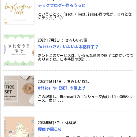
テックブログ…作ろうっと
ということで、React / Next.js初心者の私が、それとな
くテックブログ ...
2023年7月2日
:
さみしいお話
Twitterさん いよいよ本格終了？
ホントこのサービスは、いろんな意味で終了に向かいつつ
ありますね。日本時間の202 ...
2023年5月17日
:
さみしいお話
Office や ESET の値上げ
この記事は、Microsoftのコンシューマ向けoffice365シリ
ーズ、並び ...
2023年5月8日
:
体験記
腰痛や肩こり