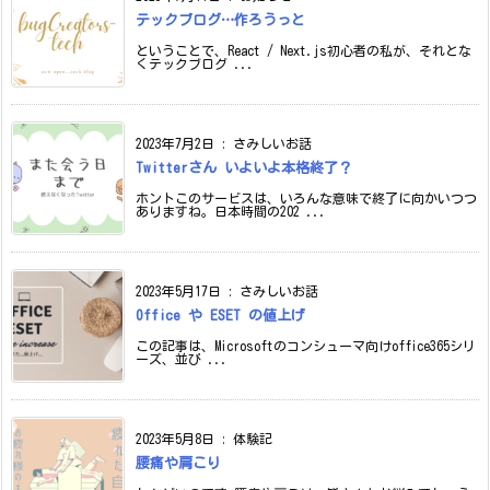
テックブログ…作ろうっと
ということで、React / Next.js初心者の私が、それとな
くテックブログ ...
2023年7月2日
:
さみしいお話
Twitterさん いよいよ本格終了？
ホントこのサービスは、いろんな意味で終了に向かいつつ
ありますね。日本時間の202 ...
2023年5月17日
:
さみしいお話
Office や ESET の値上げ
この記事は、Microsoftのコンシューマ向けoffice365シリ
ーズ、並び ...
2023年5月8日
:
体験記
腰痛や肩こり