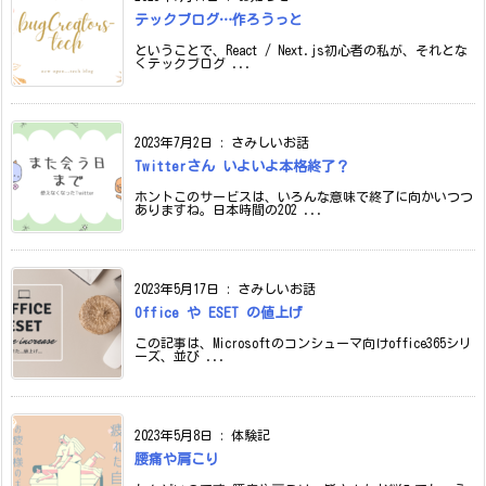
テックブログ…作ろうっと
ということで、React / Next.js初心者の私が、それとな
くテックブログ ...
2023年7月2日
:
さみしいお話
Twitterさん いよいよ本格終了？
ホントこのサービスは、いろんな意味で終了に向かいつつ
ありますね。日本時間の202 ...
2023年5月17日
:
さみしいお話
Office や ESET の値上げ
この記事は、Microsoftのコンシューマ向けoffice365シリ
ーズ、並び ...
2023年5月8日
:
体験記
腰痛や肩こり