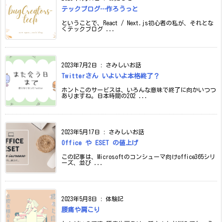
テックブログ…作ろうっと
ということで、React / Next.js初心者の私が、それとな
くテックブログ ...
2023年7月2日
:
さみしいお話
Twitterさん いよいよ本格終了？
ホントこのサービスは、いろんな意味で終了に向かいつつ
ありますね。日本時間の202 ...
2023年5月17日
:
さみしいお話
Office や ESET の値上げ
この記事は、Microsoftのコンシューマ向けoffice365シリ
ーズ、並び ...
2023年5月8日
:
体験記
腰痛や肩こり