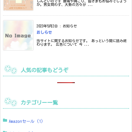
しんどいのです 腰痛や肩こり、皆さまもお悩みでしょう
か。男女問わず、大勢の方々が ...
2023年5月2日
:
お知らせ
おしらせ
当サイトに関するお知らせです。 あっという間に読み終
わります。 広告について 今 ...
人気の記事もどうぞ
カテゴリー一覧
Amazonセール
(1)