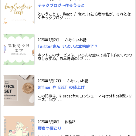
テックブログ…作ろうっと
ということで、React / Next.js初心者の私が、それとな
くテックブログ ...
2023年7月2日
:
さみしいお話
Twitterさん いよいよ本格終了？
ホントこのサービスは、いろんな意味で終了に向かいつつ
ありますね。日本時間の202 ...
2023年5月17日
:
さみしいお話
Office や ESET の値上げ
この記事は、Microsoftのコンシューマ向けoffice365シリ
ーズ、並び ...
2023年5月8日
:
体験記
腰痛や肩こり